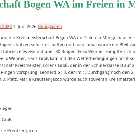
schaft Bogen WA im Freien in 
i 2026
1. Juni 2026
Neuigkeiten
and die Kreismeisterschaft Bogen WA im Freien in Mangelhausen s
genschützen sehr zu schaffen und manchmal wurde ein Pfeil vom
nd führte zeitweise mit über 30 Ringen. Felix Wenner kämpfte sich
Felix Wenner. Hans Groß kam mit den Wetterbedingungen nicht so
schaft Kreismeister. Lorenz Groß, der in der Schülerklasse B auf
0 Ringen Vorsprung. Leonard Grill, der im 1. Durchgang noch den 2
 3. Platz. Marie Kreutzer-Jacob wurde auch souverän Kreismeist
Sieger
z Groß
rie Kreutzer-Jacob