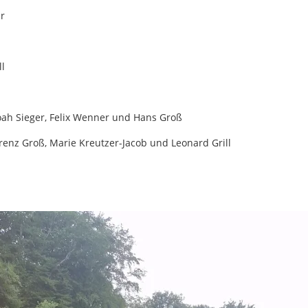
er
ll
oah Sieger, Felix Wenner und Hans Groß
renz Groß, Marie Kreutzer-Jacob und Leonard Grill