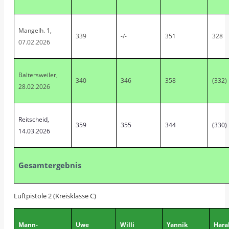
Mangelh. 1,
339
-/-
351
328
07.02.2026
Baltersweiler,
340
346
358
(332)
28.02.2026
Reitscheid,
359
355
344
(330)
14.03.2026
Gesamtergebnis
Luftpistole 2 (Kreisklasse C)
Mann-
Uwe
Willi
Yannik
Hara