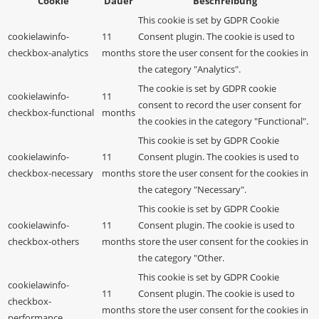
Cookie
Dauer
Beschreibung
This cookie is set by GDPR Cookie
cookielawinfo-
11
Consent plugin. The cookie is used to
checkbox-analytics
months
store the user consent for the cookies in
the category "Analytics".
The cookie is set by GDPR cookie
cookielawinfo-
11
consent to record the user consent for
checkbox-functional
months
the cookies in the category "Functional".
This cookie is set by GDPR Cookie
cookielawinfo-
11
Consent plugin. The cookies is used to
checkbox-necessary
months
store the user consent for the cookies in
the category "Necessary".
This cookie is set by GDPR Cookie
cookielawinfo-
11
Consent plugin. The cookie is used to
checkbox-others
months
store the user consent for the cookies in
the category "Other.
This cookie is set by GDPR Cookie
cookielawinfo-
11
Consent plugin. The cookie is used to
checkbox-
months
store the user consent for the cookies in
performance