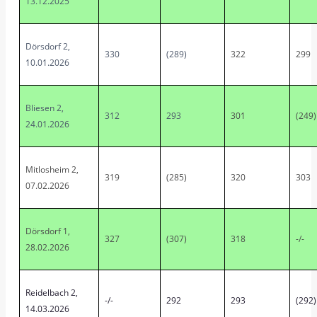
13.12.2025
Dörsdorf 2,
330
(289)
322
299
10.01.2026
Bliesen 2,
312
293
301
(249)
24.01.2026
Mitlosheim 2,
319
(285)
320
303
07.02.2026
Dörsdorf 1,
327
(307)
318
-/-
28.02.2026
Reidelbach 2,
-/-
292
293
(292)
14.03.2026