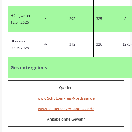
Hüttigweiler,
-/-
293
325
-/-
12.04.2026
Bliesen 2,
-/-
312
326
(273)
09.05.2026
Gesamtergebnis
Quellen:
www.Schützenkreis-Nordsaar.de
www.schuetzenverband-saar.de
Angabe ohne Gewähr