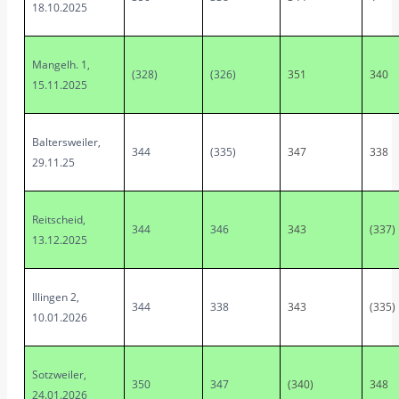
18.10.2025
Mangelh. 1,
(328)
(326)
351
340
15.11.2025
Baltersweiler,
344
(335)
347
338
29.11.25
Reitscheid,
344
346
343
(337)
13.12.2025
Illingen 2,
344
338
343
(335)
10.01.2026
Sotzweiler,
350
347
(340)
348
24.01.2026