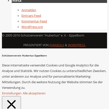
Meta
Anmelden
Eintrags-Feed
Kommentar-Feed
WordPress.org
© 2005-2016 Schützenverein "Hubertus" e. V. - Eppelborn
PRÄSENTIERT VON
PARABOLA
&
WORDPRESS.
Schützenverein Hubertus Eppelborn
Diese Internetseite verwendet Cookies und Google Analytics für die
Analyse und Statistik. Wir nutzen Cookies zu unterschiedlichen Zwecken,
unter anderem zur Analyse und für personalisierte Marketing-
Mitteilungen. Durch die weitere Nutzung der Website stimmen Sie der
Verwendung zu.
Einstellungen
Alle akzeptieren