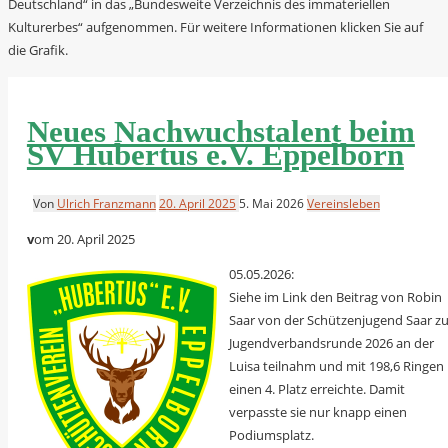
Deutschland“ in das „Bundesweite Verzeichnis des immateriellen
Kulturerbes“ aufgenommen. Für weitere Informationen klicken Sie auf
die Grafik.
Neues Nachwuchstalent beim
SV Hubertus e.V. Eppelborn
Von
Ulrich Franzmann
20. April 2025
5. Mai 2026
Vereinsleben
v
om 20. April 2025
05.05.2026:
Siehe im Link den Beitrag von Robin
Saar von der Schützenjugend Saar z
Jugendverbandsrunde 2026 an der
Luisa teilnahm und mit 198,6 Ringen
einen 4. Platz erreichte. Damit
verpasste sie nur knapp einen
Podiumsplatz.