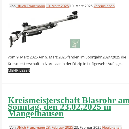
Von
Ulrich Franzmann
10. März 2025
10. März 2025
Vereinsleben
vom 9. März 2025 Am 9. März 2025 fanden im Sportjahr 2024/2025 die
Kreismeisterschaften Nordsaar in der Disziplin Luftgewehr Auflage…
MEHR LESEN
Kreismeisterschaft Blasrohr a
Sonntag, den 23.02.2025 in
Mangelhausen
Von
Ulrich Franzmann
23. Februar 2025
23. Februar 2025
Neuigkeiten