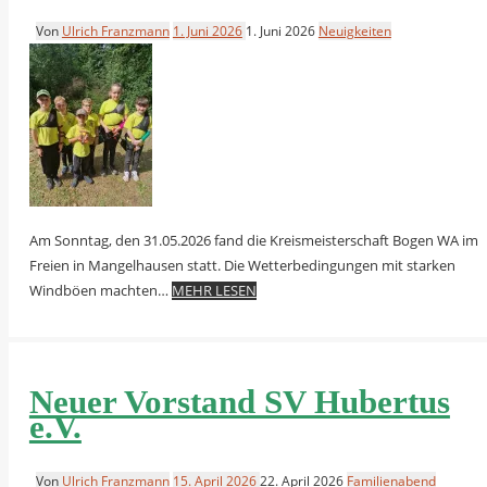
Von
Ulrich Franzmann
1. Juni 2026
1. Juni 2026
Neuigkeiten
Am Sonntag, den 31.05.2026 fand die Kreismeisterschaft Bogen WA im
Freien in Mangelhausen statt. Die Wetterbedingungen mit starken
Windböen machten…
MEHR LESEN
Neuer Vorstand SV Hubertus
e.V.
Von
Ulrich Franzmann
15. April 2026
22. April 2026
Familienabend