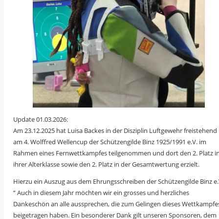
Update 01.03.2026:
Am 23.12.2025 hat Luisa Backes in der Disziplin Luftgewehr freistehend
am 4. Wolffred Wellencup der Schützengilde Binz 1925/1991 e.V. im
Rahmen eines Fernwettkampfes teilgenommen und dort den 2. Platz i
ihrer Alterklasse sowie den 2. Platz in der Gesamtwertung erzielt.
Hierzu ein Auszug aus dem Ehrungsschreiben der Schützengilde Binz e.
“ Auch in diesem Jahr möchten wir ein grosses und herzliches
Dankeschön an alle aussprechen, die zum Gelingen dieses Wettkampfe
beigetragen haben. Ein besonderer Dank gilt unseren Sponsoren, dem