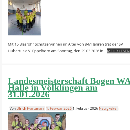
Mit 15 Blasrohr Schützen/innen im Alter von 8-61 Jahren trat der SV
Hubertus e.V. Eppelborn am Sonntag, den 29.03.2026 in…
MEHR LESEN
Landesmeisterschaft Bogen W
Halle in Völklingen am
31.01.2026
Von
Ulrich Franzmann
1. Februar 2026
1. Februar 2026
Neuigkeiten