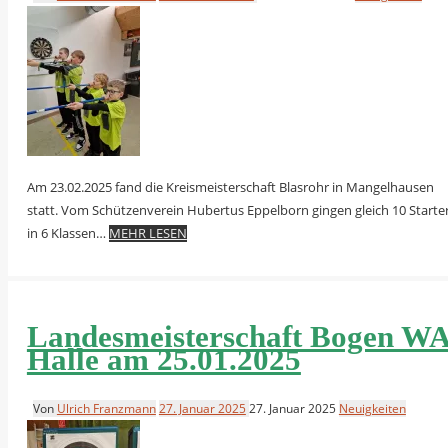
Am 23.02.2025 fand die Kreismeisterschaft Blasrohr in Mangelhausen
statt. Vom Schützenverein Hubertus Eppelborn gingen gleich 10 Starte
in 6 Klassen…
MEHR LESEN
Landesmeisterschaft Bogen W
Halle am 25.01.2025
Von
Ulrich Franzmann
27. Januar 2025
27. Januar 2025
Neuigkeiten