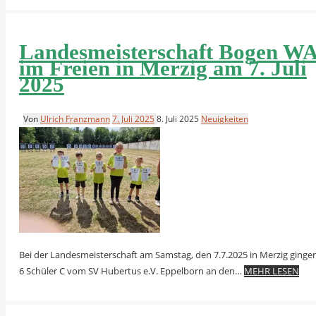
Landesmeisterschaft Bogen W
im Freien in Merzig am 7. Juli
2025
Von
Ulrich Franzmann
7. Juli 2025
8. Juli 2025
Neuigkeiten
Bei der Landesmeisterschaft am Samstag, den 7.7.2025 in Merzig ginge
6 Schüler C vom SV Hubertus e.V. Eppelborn an den…
MEHR LESEN