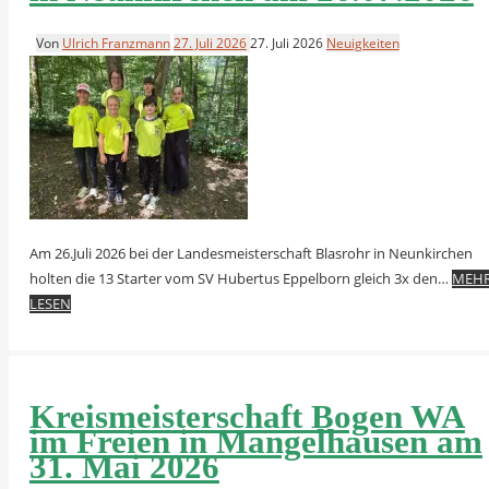
Von
Ulrich Franzmann
27. Juli 2026
27. Juli 2026
Neuigkeiten
Am 26.Juli 2026 bei der Landesmeisterschaft Blasrohr in Neunkirchen
holten die 13 Starter vom SV Hubertus Eppelborn gleich 3x den…
MEH
LESEN
Kreismeisterschaft Bogen WA
im Freien in Mangelhausen am
31. Mai 2026