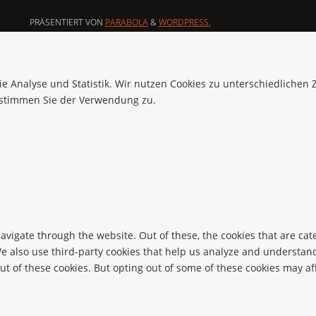
PRÄSENTIERT VON
PARABOLA
&
WORDPRESS.
ie Analyse und Statistik. Wir nutzen Cookies zu unterschiedlichen
 stimmen Sie der Verwendung zu.
avigate through the website. Out of these, the cookies that are ca
 We also use third-party cookies that help us analyze and understan
ut of these cookies. But opting out of some of these cookies may a