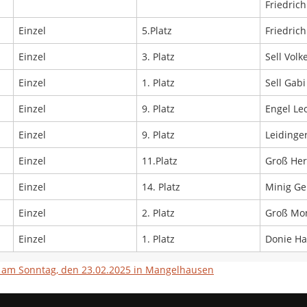
Friedrich
Einzel
5.Platz
Friedrich
Einzel
3. Platz
Sell Volk
Einzel
1. Platz
Sell Gabi
Einzel
9. Platz
Engel Le
Einzel
9. Platz
Leidinger
Einzel
11.Platz
Groß Her
Einzel
14. Platz
Minig Ge
Einzel
2. Platz
Groß Mo
Einzel
1. Platz
Donie Ha
r am Sonntag, den 23.02.2025 in Mangelhausen