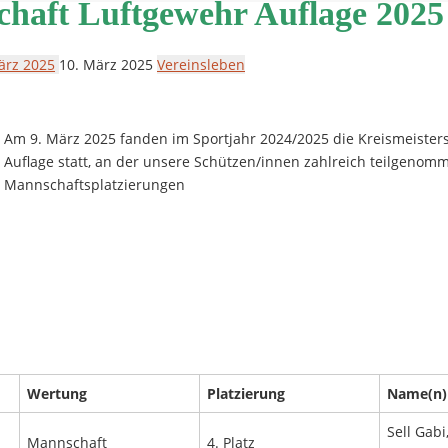
chaft Luftgewehr Auflage 2025
ärz 2025
10. März 2025
Vereinsleben
Am 9. März 2025 fanden im Sportjahr 2024/2025 die Kreismeisters
Auflage statt, an der unsere Schützen/innen zahlreich teilgenomm
Mannschaftsplatzierungen
Wertung
Platzierung
Name(n)
Sell Gabi,
Mannschaft
4. Platz