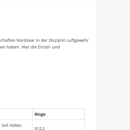
chaften Nordsaar in der Disziplin Luftgewehr
en haben. Hier die Einzel- und
Ringe
 Sell Volker,
912,2