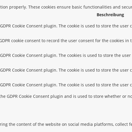
ction properly. These cookies ensure basic functionalities and secu
Beschreibung
y GDPR Cookie Consent plugin. The cookie is used to store the user c
 GDPR cookie consent to record the user consent for the cookies in 
y GDPR Cookie Consent plugin. The cookies is used to store the user
y GDPR Cookie Consent plugin. The cookie is used to store the user c
y GDPR Cookie Consent plugin. The cookie is used to store the user 
 the GDPR Cookie Consent plugin and is used to store whether or not
aring the content of the website on social media platforms, collect 