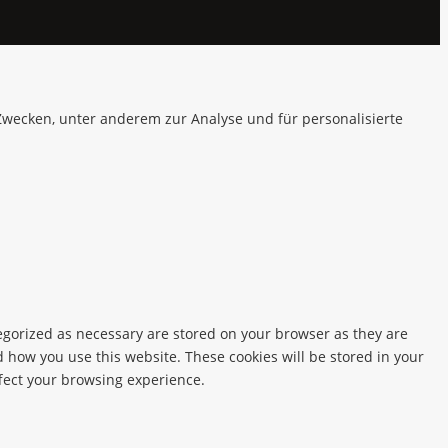
 Zwecken, unter anderem zur Analyse und für personalisierte
tegorized as necessary are stored on your browser as they are
d how you use this website. These cookies will be stored in your
ffect your browsing experience.